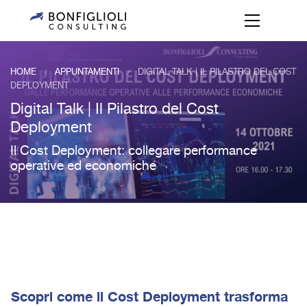
HOME
APPUNTAMENTI
DIGITAL TALK | IL PILASTRO DEL COST
/
/
DEPLOYMENT
Digital Talk | Il Pilastro del Cost
Deployment
Il Cost Deployment: collegare performance
operative ed economiche
Scopri come il Cost Deployment trasforma