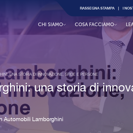
RASSEGNA STAMPA
I NOS
CHI SIAMO
COSA FACCIAMO
LE
NI: UNA STORIA DI INNOVAZIONE, SFIDE E PERSONE
hini: una storia di innov
in Automobili Lamborghini