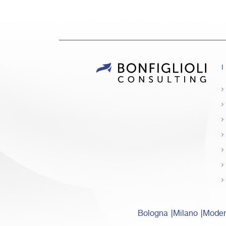
I
Bologna
Milano
Mode