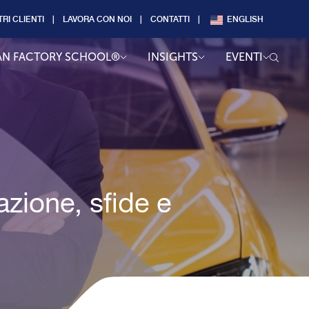
TRI CLIENTI
LAVORA CON NOI
CONTATTI
ENGLISH
AN FACTORY SCHOOL®
INSIGHTS
EVENTI
azione, sfide e