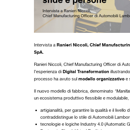
Ranieri Niccoli, Chief Manufacturi
Intervista a
SpA.
Ranieri Niccoli, Chief Manufacturing Officer di A
Digital Transformation
l’esperienza di
illustrando
modello organizzativo
processo ha avuto sul
e 
Il nuovo modello di fabbrica, denominato
“Manifa
un ecosistema produttivo flessibile e modulabile
artigianalità, per garantire la qualità e il livel
contraddistingue lo stile di Automobili Lambor
tecnologie e logiche Industry 4.0 (Automatic G