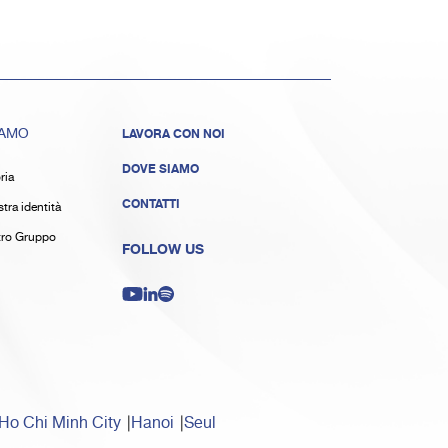
IAMO
LAVORA CON NOI
DOVE SIAMO
ria
CONTATTI
tra identità
stro Gruppo
FOLLOW US
Ho Chi Minh City
Hanoi
Seul