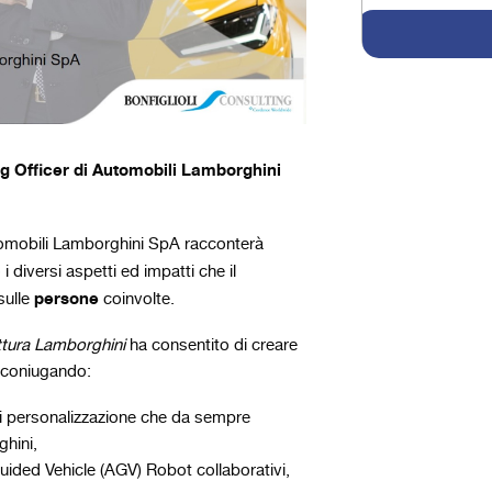
ng Officer di Automobili Lamborghini
utomobili Lamborghini SpA racconterà
 i diversi aspetti ed impatti che il
persone
sulle
coinvolte.
ttura Lamborghini
ha consentito di creare
, coniugando:
lo di personalizzazione che da sempre
ghini,
uided Vehicle (AGV) Robot collaborativi,