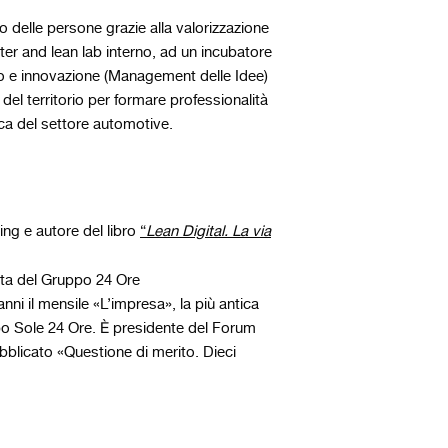
 delle persone grazie alla valorizzazione
ter and lean lab interno, ad un incubatore
to e innovazione (Management delle Idee)
tà del territorio per formare professionalità
ica del settore automotive.
ing e autore del libro
“
Lean Digital. La via
ista del Gruppo 24 Ore
ni il mensile «L’impresa», la più antica
ppo Sole 24 Ore. È presidente del Forum
ubblicato «Questione di merito. Dieci