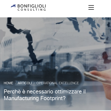
HOME
ARTICOLI
OPERATIONAL EXCELLENCE
/
/
Perchè è necessario ottimizzare il
Manufacturing Footprint?