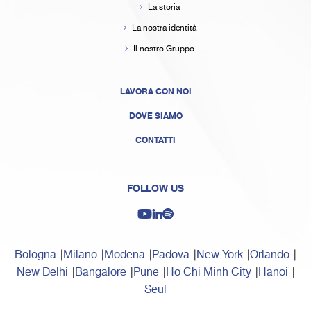
La storia
La nostra identità
Il nostro Gruppo
LAVORA CON NOI
DOVE SIAMO
CONTATTI
FOLLOW US
Bologna
Milano
Modena
Padova
New York
Orlando
New Delhi
Bangalore
Pune
Ho Chi Minh City
Hanoi
Seul