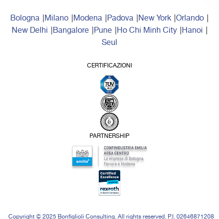
Bologna
Milano
Modena
Padova
New York
Orlando
New Delhi
Bangalore
Pune
Ho Chi Minh City
Hanoi
Seul
CERTIFICAZIONI
PARTNERSHIP
Copyright © 2025 Bonfiglioli Consulting. All rights reserved. P.I. 02646871208