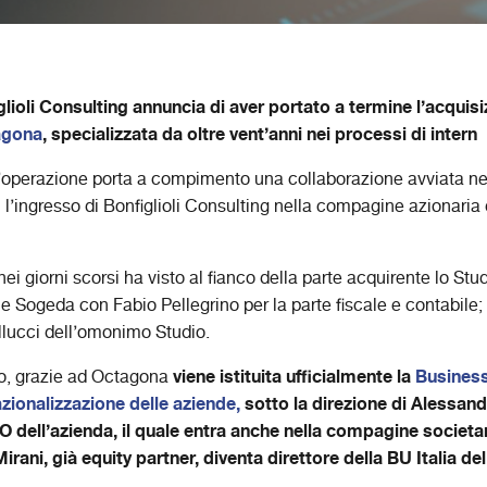
glioli Consulting annuncia di aver portato a termine l’acquis
agona
, specializzata da oltre vent’anni nei processi di intern
operazione porta a compimento una collaborazione avviata ne
l’ingresso di Bonfiglioli Consulting nella compagine azionaria
nei giorni scorsi ha visto al fianco della parte acquirente lo St
 Sogeda con Fabio Pellegrino per la parte fiscale e contabile; 
llucci dell’omonimo Studio.
viene istituita ufficialmente la
Business
to, grazie ad Octagona
azionalizzazione delle aziende,
sotto la direzione di Alessand
O dell’azienda, il quale entra anche nella compagine societa
rani, già equity partner, diventa direttore della BU Italia de