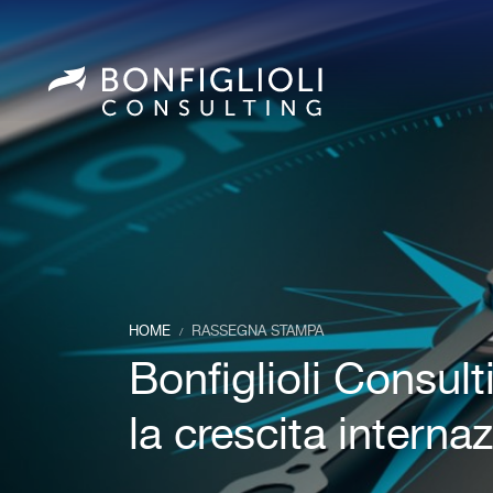
HOME
RASSEGNA STAMPA
/
Bonfiglioli Consul
la crescita interna