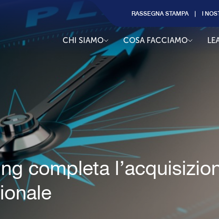
RASSEGNA STAMPA
I NOS
CHI SIAMO
COSA FACCIAMO
LE
ting completa l’acquisizi
zionale