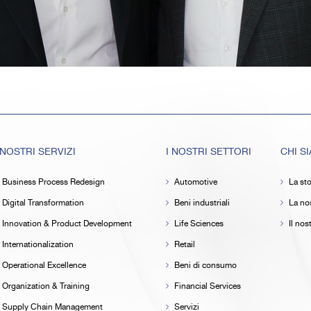
 NOSTRI SERVIZI
I NOSTRI SETTORI
CHI S
Business Process Redesign
Automotive
La sto
Digital Transformation
Beni industriali
La nos
Innovation & Product Development
Life Sciences
Il no
Internationalization
Retail
Operational Excellence
Beni di consumo
Organization & Training
Financial Services
Supply Chain Management
Servizi