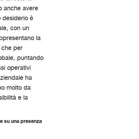
io anche avere
o desiderio è
ale, con un
rappresentano la
 che per
lobale, puntando
si operativi
aziendale ha
mo molto da
bilità e la
re su una presenza