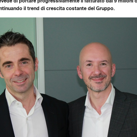
evede di portare progressivamente il fatturato dai 9 milioni 
ntinuando il trend di crescita costante del Gruppo.