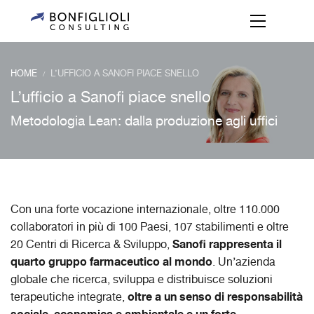
HOME
L’UFFICIO A SANOFI PIACE SNELLO
/
L’ufficio a Sanofi piace snello
Metodologia Lean: dalla produzione agli uffici
Con una forte vocazione internazionale, oltre 110.000
collaboratori in più di 100 Paesi, 107 stabilimenti e oltre
Sanofi rappresenta il
20 Centri di Ricerca & Sviluppo,
quarto gruppo farmaceutico al mondo
. Un’azienda
globale che ricerca, sviluppa e distribuisce soluzioni
oltre a un senso di responsabilità
terapeutiche integrate,