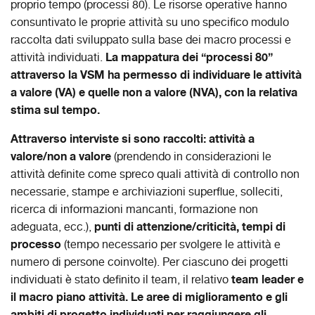
proprio tempo (processi 80). Le risorse operative hanno
consuntivato le proprie attività su uno specifico modulo
raccolta dati sviluppato sulla base dei macro processi e
La mappatura dei “processi 80”
attività individuati.
attraverso la VSM ha permesso di individuare le attività
a valore (VA) e quelle non a valore (NVA), con la relativa
stima sul tempo.
Attraverso interviste si sono raccolti: attività a
valore/non a valore
(prendendo in considerazioni le
attività definite come spreco quali attività di controllo non
necessarie, stampe e archiviazioni superflue, solleciti,
ricerca di informazioni mancanti, formazione non
punti di attenzione/criticità, tempi di
adeguata, ecc.),
processo
(tempo necessario per svolgere le attività e
numero di persone coinvolte). Per ciascuno dei progetti
team leader e
individuati è stato definito il team, il relativo
il macro piano attività. Le aree di miglioramento e gli
ambiti di progetto individuati per raggiungere gli