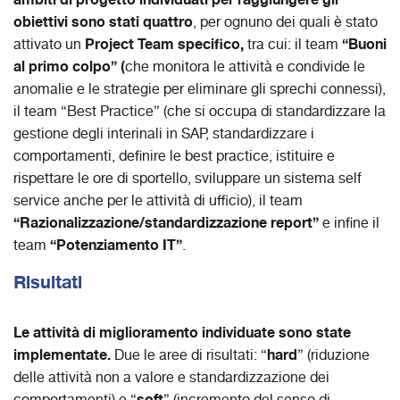
obiettivi sono stati quattro
, per ognuno dei quali è stato
Project Team specifico,
“Buoni
attivato un
tra cui: il team
al primo colpo” (
che monitora le attività e condivide le
anomalie e le strategie per eliminare gli sprechi connessi),
il team “Best Practice” (che si occupa di standardizzare la
gestione degli interinali in SAP, standardizzare i
comportamenti, definire le best practice, istituire e
rispettare le ore di sportello, sviluppare un sistema self
service anche per le attività di ufficio), il team
“Razionalizzazione/standardizzazione report”
e infine il
“Potenziamento IT”
team
.
Risultati
Le attività di miglioramento individuate sono state
implementate.
hard
Due le aree di risultati: “
” (riduzione
delle attività non a valore e standardizzazione dei
soft