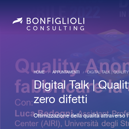
HOME
APPUNTAMENTI
DIGITAL TALK | QUALI
/
/
Digital Talk | Qual
zero difetti
Ottimizzazione della qualità attraverso