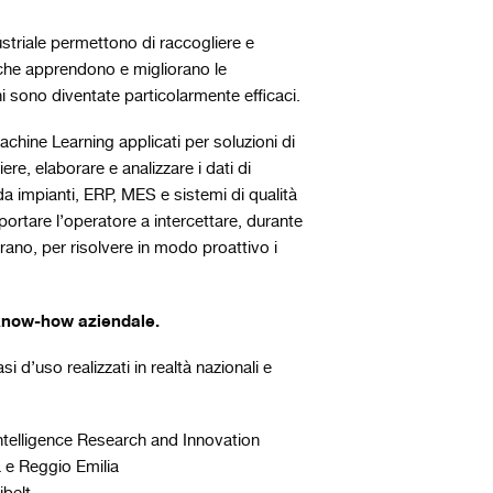
striale permettono di raccogliere e
i che apprendono e migliorano le
i sono diventate particolarmente efficaci.
chine Learning applicati per soluzioni di
e, elaborare e analizzare i dati di
 da impianti, ERP, MES e sistemi di qualità
ortare l’operatore a intercettare, durante
erano, per risolvere in modo proattivo i
l know-how aziendale.
 d’uso realizzati in realtà nazionali e
Intelligence Research and Innovation
a e Reggio Emilia