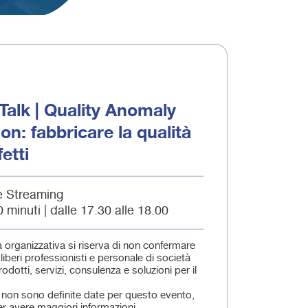
 Talk | Quality Anomaly
on: fabbricare la qualità
etti
e Streaming
0 minuti | dalle 17.30 alle 18.00
a organizzativa si riserva di non confermare
a liberi professionisti e personale di società
prodotti, servizi, consulenza e soluzioni per il
.
non sono definite date per questo evento,