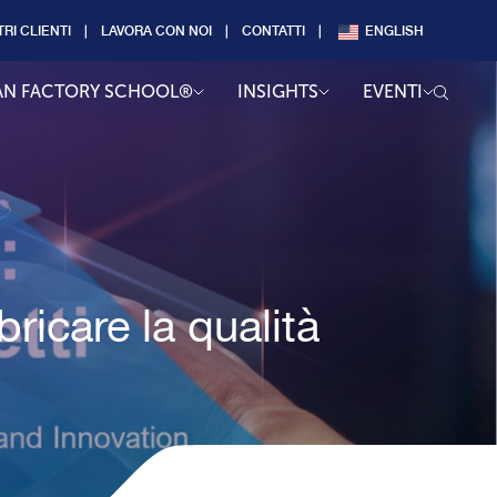
TRI CLIENTI
LAVORA CON NOI
CONTATTI
ENGLISH
AN FACTORY SCHOOL®
INSIGHTS
EVENTI
bricare la qualità