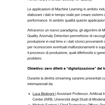
Le applicazioni di Machine Learning in ambito indu
elaborare i dati in tempo reale per creare sistem
performance. In ambito qualità queste applicazion
Attraverso un nuovo paradigma, gli algoritmi di Ma
Quality Anomaly Detection permettono di raccoglier
produzione in real time e i dati storici provenienti
per riconoscere eventuali malfunzionamenti e supp
il processo di produzione, quali difettosità si gen
problemi.
Obiettivo: zero difetti e “digitalizzazione” de
Durante la diretta streaming saranno presentati casi
internazionali da:
Luca Bedogni |
Assistant Professor, Artificial 
Center (AIRI), Università degli Studi di Moden