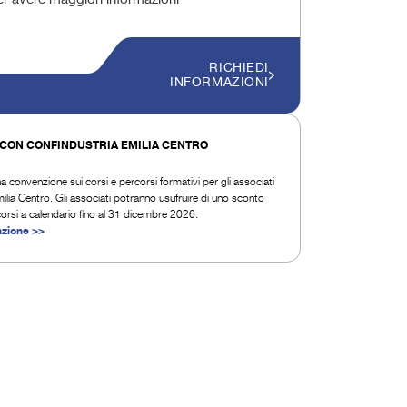
er avere maggiori informazioni
RICHIEDI
INFORMAZIONI
CON CONFINDUSTRIA EMILIA CENTRO
na convenzione sui corsi e percorsi formativi per gli associati
ilia Centro. Gli associati potranno usufruire di uno sconto
 corsi a calendario fino al 31 dicembre 2026.
nzione >>