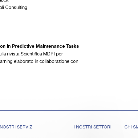
ibelt
oli Consulting
on in Predictive
Maintenance Tasks
ulla rivista Scientifica MDPI per
earning elaborato in collaborazione con
 NOSTRI SERVIZI
I NOSTRI SETTORI
CHI S