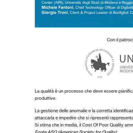
Con il patroci
La qualità è un processo che deve essere pianifica
produttive.
La gestione delle anomalie e la corretta identificaz
attaccarla e impedire che si ripresenti rappresen
Si stima che in media, il Cost Of Poor Quality amm
Fonte ASQ (American Society for Quality)