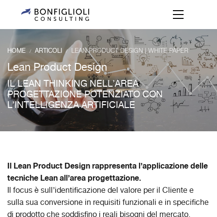
HOME
ARTICOLI
LEAN PRODUCT DESIGN | WHITE PAPER
/
/
Lean Product Design
IL LEAN THINKING NELL’AREA
PROGETTAZIONE POTENZIATO CON
L’INTELLIGENZA ARTIFICIALE
Il Lean Product Design rappresenta l’applicazione delle
tecniche Lean all’area progettazione.
Il focus è sull’identificazione del valore per il Cliente e
sulla sua conversione in requisiti funzionali e in specifiche
di prodotto che soddisfino i reali bisogni del mercato,