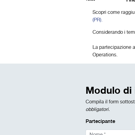
Scopri come raggiun
(PR).
Considerando i temi 
La partecipazione a
Operations.
Modulo di 
Compila il form sottost
obbligatori.
Partecipante