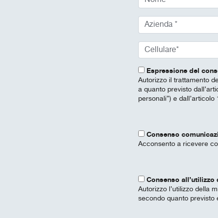
Espressione del conse
Autorizzo il trattamento dei
a quanto previsto dall’art
personali”) e dall’artico
Consenso comunicazion
Acconsento a ricevere com
Consenso all’utilizzo
Autorizzo l’utilizzo della
secondo quanto previsto e