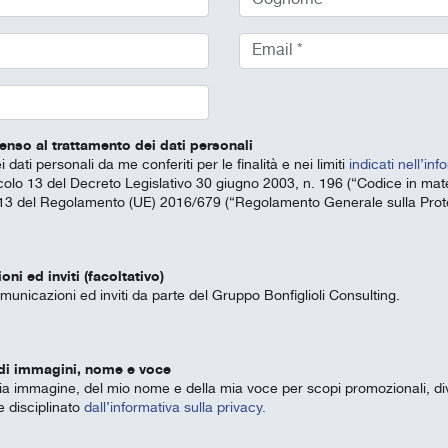
nso al trattamento dei dati personali
 dati personali da me conferiti per le finalità e nei limiti
indicati nell’inf
icolo 13 del Decreto Legislativo 30 giugno 2003, n. 196 (“Codice in mate
lo 13 del Regolamento (UE) 2016/679 (“Regolamento Generale sulla Prote
i ed inviti (facoltativo)
unicazioni ed inviti da parte del Gruppo Bonfiglioli Consulting.
 di immagini, nome e voce
 mia immagine, del mio nome e della mia voce per scopi promozionali, divu
 disciplinato
dall’informativa sulla privacy.