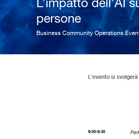
L’impatto dell’AI s
persone
Business Community Operations Event 
L’evento si svolger
9:00-9:30
Park