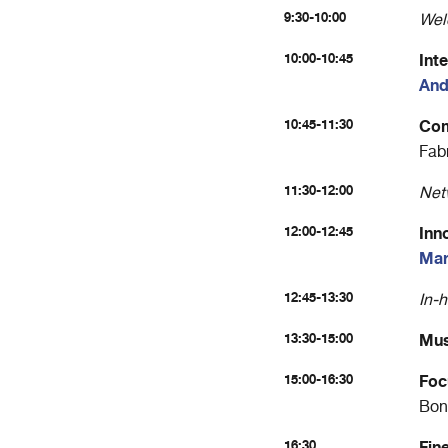
9:30-10:00
Wel
10:00-10:45
Int
And
10:45-11:30
Com
Fabr
11:30-12:00
Net
12:00-12:45
Inn
Mar
12:45-13:30
In-
13:30-15:00
Mus
15:00-16:30
Foc
Bonf
16:30
Fine