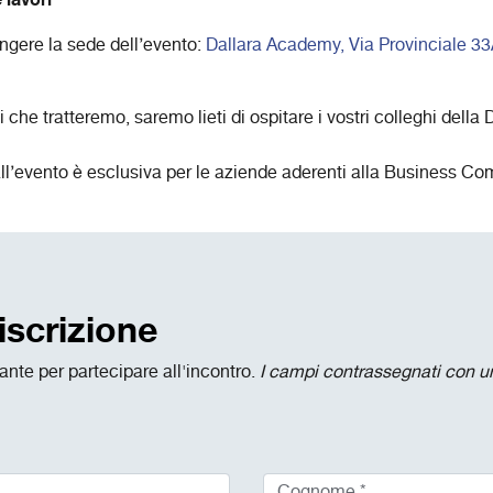
gere la sede dell’evento:
Dallara Academy, Via Provinciale 3
che tratteremo, saremo lieti di ospitare i vostri colleghi della
ll’evento è esclusiva per le aziende aderenti alla Business C
iscrizione
ante per partecipare all'incontro.
I campi contrassegnati con un