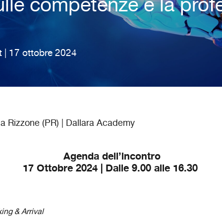
ulle competenze e la profe
| 17 ottobre 2024
à a Rizzone (PR) | Dallara Academy
Agenda dell’incontro
17 Ottobre 2024 | Dalle 9.00 alle 16.30
ing & Arrival