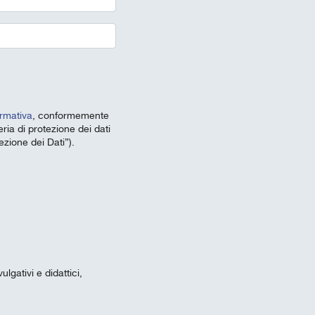
ormativa
, conformemente
ria di protezione dei dati
zione dei Dati”).
lgativi e didattici,